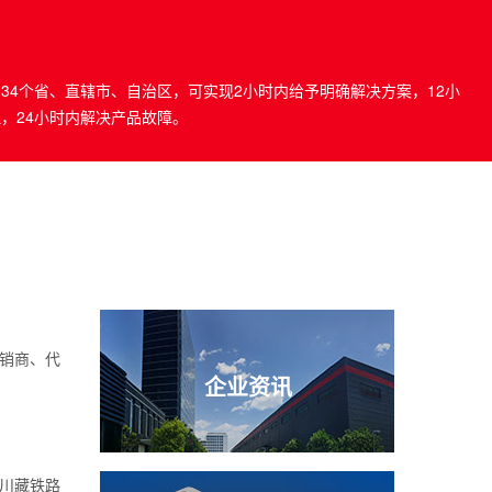
34个省、直辖市、自治区，可实现2小时内给予明确解决方案，12小
，24小时内解决产品故障。
销商、代
企业资讯
川藏铁路