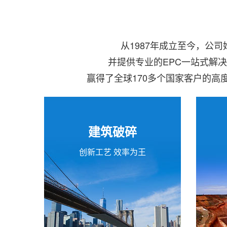
从1987年成立至今，公
并提供专业的EPC一站式解
赢得了全球170多个国家客户的
建筑破碎
创新工艺 效率为王