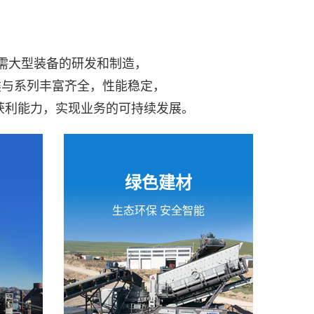
所需大型装备的研发和制造，
类与系列丰富齐全，性能稳定，
获利能力，实现业务的可持续发展。
绿色建材
生态环保 安全智能