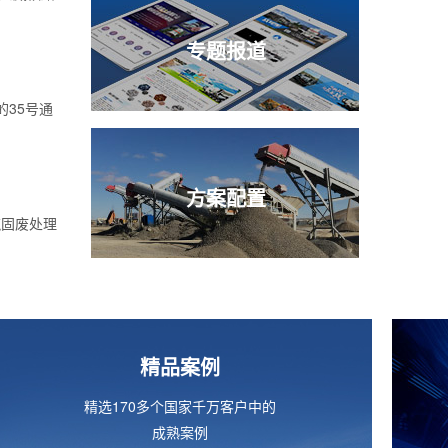
专题报道
的35号通
方案配置
筑固废处理
精品案例
精选170多个国家千万客户中的
成熟案例