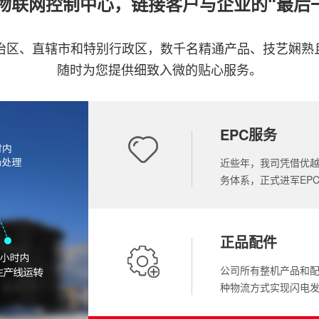
+物联网控制中心，链接客户与企业的“最后
自治区、直辖市和特别行政区，数千名精通产品、技艺娴熟
随时为您提供细致入微的贴心服务。
EPC服务
近些年，我司凭借优
务体系，正式进军EP
正品配件
公司所有整机产品和
种物流方式实现闪电