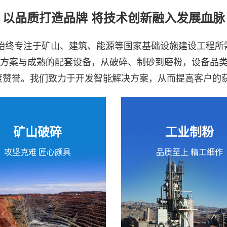
以品质打造品牌 将技术创新融入发展血脉
司始终专注于矿山、建筑、能源等国家基础设施建设工程
决方案与成熟的配套设备，从破碎、制砂到磨粉，设备品
高度赞誉。我们致力于开发智能解决方案，从而提高客户的
矿山破碎
工业制粉
攻坚克难 匠心颇具
品质至上 精工细作