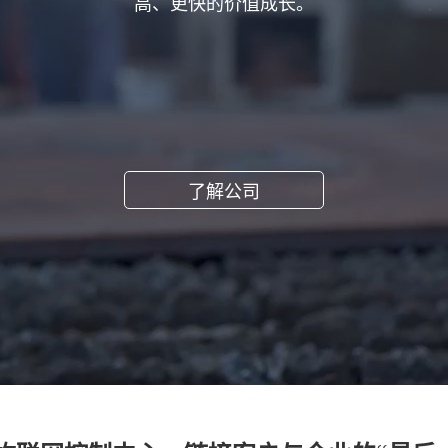
高、更快的价值成长。
了解公司