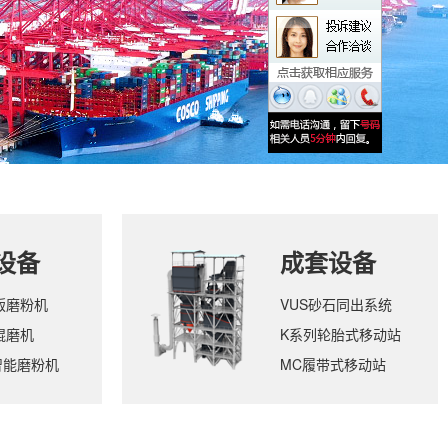
设备
成套设备
版磨粉机
VUS砂石同出系统
辊磨机
K系列轮胎式移动站
智能磨粉机
MC履带式移动站