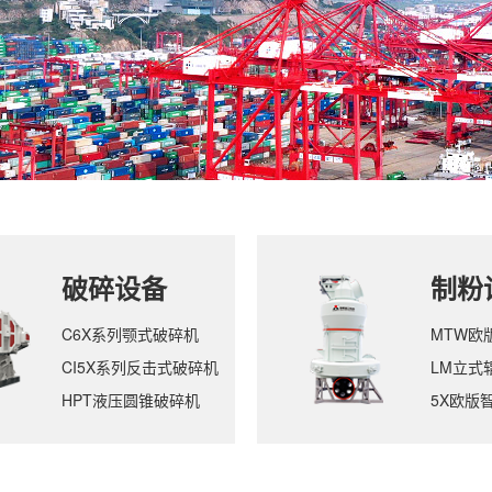
破碎设备
制粉
C6X系列颚式破碎机
MTW欧
CI5X系列反击式破碎机
LM立式
HPT液压圆锥破碎机
5X欧版