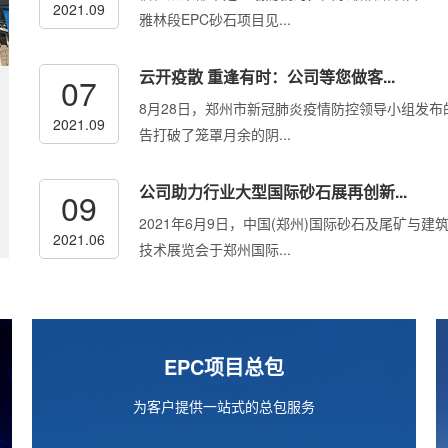
2021.09
雅林段EPC砂石项目见...
云开疫散 重逢有时：公司等您做客...
07
8月28日，郑州市新冠肺炎疫情防控领导小组发布
2021.09
告打破了笼罩月余的阴...
公司助力行业大型国际砂石展再创新...
09
2021年6月9日，中国(郑州)国际砂石及尾矿与建
2021.06
技术展览会于郑州国际...
EPC项目总包
为客户提供一站式的总包服务