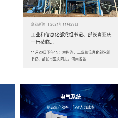
企业新闻
丨
2021年11月29日
工业和信息化部党组书记、部长肖亚庆
一行莅临...
11月26日下午15：30时许，工业和信息化部党组
书记、部长肖亚庆同志，河南省省...
电气系统
提高生产效率 节省人力成本