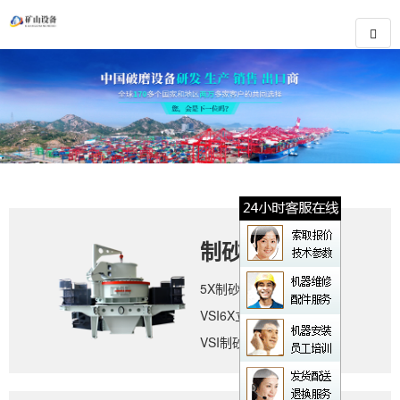
制砂设备
5X制砂机
VSI6X立轴冲击式破碎机
VSI制砂机