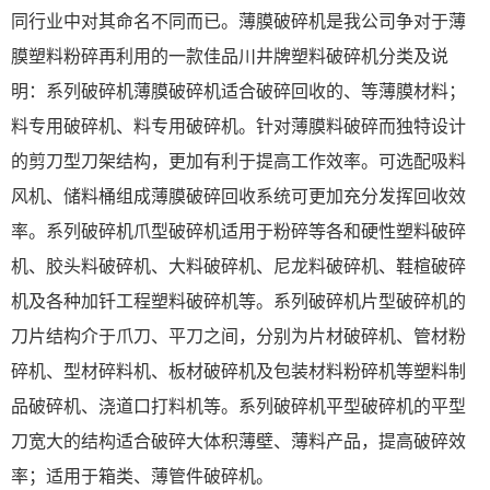
同行业中对其命名不同而已。薄膜破碎机是我公司争对于薄
膜塑料粉碎再利用的一款佳品川井牌塑料破碎机分类及说
明：系列破碎机薄膜破碎机适合破碎回收的、等薄膜材料；
料专用破碎机、料专用破碎机。针对薄膜料破碎而独特设计
的剪刀型刀架结构，更加有利于提高工作效率。可选配吸料
风机、储料桶组成薄膜破碎回收系统可更加充分发挥回收效
率。系列破碎机爪型破碎机适用于粉碎等各和硬性塑料破碎
机、胶头料破碎机、大料破碎机、尼龙料破碎机、鞋楦破碎
机及各种加钎工程塑料破碎机等。系列破碎机片型破碎机的
刀片结构介于爪刀、平刀之间，分别为片材破碎机、管材粉
碎机、型材碎料机、板材破碎机及包装材料粉碎机等塑料制
品破碎机、浇道口打料机等。系列破碎机平型破碎机的平型
刀宽大的结构适合破碎大体积薄壁、薄料产品，提高破碎效
率；适用于箱类、薄管件破碎机。