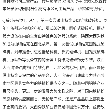
技有限公司主营产品：行车记录仪,双镜头行车记录仪,夜视行
车记录.廊坊翔缘升铝材有限公司主营产品：纱窗型材,纱窗。
cj系列破碎机，从年，第一次尝试山特维克圆锥式破碎机，到
年准备引进包括给料机、鄂式破碎机、圆锥式破碎机、振动
筛等设备在内的全套山特维克破碎筛分系统，陕西大西沟铁
矿成为山特维克在西北从年，第一次尝试山特维克圆锥式破
碎机，到年准备引进包括给料机、鄂式破碎机、圆锥式破碎
机、振动筛等设备在内的全套山特维克破碎筛分系统，陕西
大西沟铁矿成为山特维克在西北地区的标杆用户。而正是倚
借山特维克提供的产品平台，大西沟铁矿迅速成长为陕西陕
南地区最具竞争力的铁精粉供应商之一。随着中国钢铁产业
百尺竿头，更进一步的发展大势来临之际，对于国内铁精粉
等原材料供应商而言，无论是产能，还是产品品质上都提出
了更高的要求。大西沟铁矿业仅仅是中国数以万计，亟待改