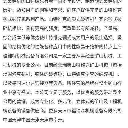
式破碎机图山特维克有着一百多年设计、制造颚式破碎机的
历史，熟知用户的期望和需求，向客户提供完备的山特维克
颚式破碎机系列产品。山特维克的颚式破碎机与其它颚式破
碎机相比，具有更高的强度，而重量却有所减轻。产量高、
综合成本低等优势使山特维克颚式成为用户的最佳选择。坚
固的结构优化的性能各种应用中的性能易于维护的特点上海
佳维特机械设备有限公司是一家主要从事经营矿山机械、工
程机械的专业公司。目前经营瑞典山特维克矿山机械（包括
汤姆洛克钻机；锐猛的破碎锤；山特维克全套的破碎机），
以及德国达尔达劈裂器等设备。所经营的品牌在整个矿山行
业中享有盛誉。本公司立足于服务，以优良的服务带动整个
公司的营销，成为专业化、多元化、立体式的矿山及工程机
械设备的销售供应商。更多天津市福瑞森机械设备有限公司:
中国天津中国天津天津市南开。