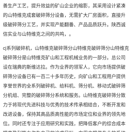
善生产工艺，提升效益的矿山企业的缩影，其采用设计紧凑
的山特维克成套破碎筛分设备，无需扩大厂房面积，直接升
级破碎筛分工艺，并实现产能翻番、产品品质跃升。陕西诚
信实业与山特维克之间的共鸣，。
cj系列破碎机，山特维克破碎筛分山特维克破碎筛分山特维克
破碎筛分是山特维克矿山和工程机械业务的一部分。总公司
设在瑞典的斯维达拉。作为业界的领军人，它向市场提供破
碎筛分设备已有一百二十多年历史，向矿山和工程用户提供
享誉世界的全系列破碎机、给料机、筛分机、移动式破碎筛
分机组、完整的破碎筛分系统和服务。山特维克破碎筛分致
力于将现代先进科技与优秀的技术传承相结合，不断开发和
改进设备，保持其高品质高性能的市场定位和业界的领先地
位。同时还专注于应用研究和实践，把降低客户的综合成本