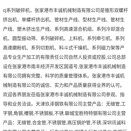
cj系列破碎机，张家港市丰诚机械制造有限公司是锥形双螺杆
挤出机、单螺杆挤出机、管材生产线、型材生产线、管材生
产线、塑木挤出生产线、系列高速混合机组、系列冷却混合
机、圆型振动筛、系列破碎机、上料机、系列牵引机、系列
高速磨粉机、系列切割机、料斗式干燥机、系列磁力架等产
品专业生产加工的有限责任公司自然人投资或控股,公司总部
设在张家港市南丰经济开发区国道号,张家港市丰诚机械制造
有限公司拥有完整、科学的质量管理体系。张家港市丰诚机
械制造有限公司的诚信、实力和产品质量获得业界的认可。
欢迎各界朋友莅临张家港市丰诚机械制造有限公司参观、指
导和业务洽谈。天津玖泽钢铁有限公司主营产品：无缝管,工
字钢,角钢,槽钢,不锈钢板,不锈.聊城宝胜特特钢有限公司主营
产品：无缝管,合金管,不锈钢管,高压锅炉管,不锈.深圳讯诚科