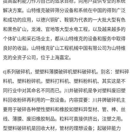
提高盈利能力作为自己的追求目标，向用户提供专业的系统
解决方案。山特维克破碎筛分设备和系统在中国的得到广泛
和成功的应用，以德兴铜矿、鞍钢为代表的一大批大型有色
和黑色矿山，龙滩、官地等大型水电工程，以及越来越多的
个体矿山和采石场业主，都从山特维克的设备和服务中取得
良好的收益。山特维克矿山工程机械中国有限公司为山特维
克的全资子公司，位于上海嘉定。
cj系列破碎机，塑塑料薄膜破碎机塑料破碎机。别名：塑料碎
料机、塑料粉碎机，塑料打料机、塑料粉料机、其实这是不
同行业中对其命名不同而已。川井破碎机是争对塑料废旧塑
料回收粉碎再利用的一款设备。内容提要：川井牌破碎机主
要用于破碎各种塑性塑料和橡胶如塑料异型材、管、棒、丝
线、薄膜、废旧橡胶制品。粒料可直接供挤出，注塑之用。
型塑料破碎机是回收大材，管材的理想设备；起破碎能力