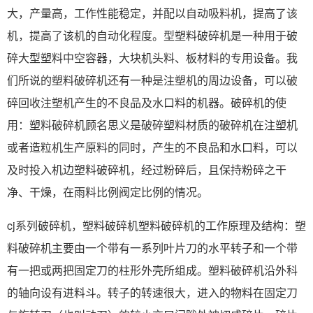
大，产量高，工作性能稳定，并配以自动吸料机，提高了该
机，提高了该机的自动化程度。型塑料破碎机是一种用于破
碎大型塑料中空容器，大块机头料、板材料的专用设备。我
们所说的塑料破碎机还有一种是注塑机的周边设备，可以破
碎回收注塑机产生的不良品及水口料的机器。破碎机的使
用：塑料破碎机顾名思义是破碎塑料材质的破碎机在注塑机
或者造粒机生产原料的同时，产生的不良品和水口料，可以
及时投入机边塑料破碎机，经过粉碎后，且保持粉碎之干
净、干燥，在雨料比例阀定比例的情况。
cj系列破碎机，塑料破碎机塑料破碎机的工作原理及结构：塑
料破碎机主要由一个带有一系列叶片刀的水平转子和一个带
有一把或两把固定刀的柱形外壳所组成。塑料破碎机沿外科
的轴向设有进料斗。转子的转速很大，进入的物料在固定刀