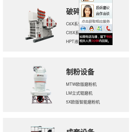
破碎设备
C6X系列颚式破碎机
CI5X系列反击式破碎机
HPT液压圆锥破碎机
制粉设备
MTW欧版磨粉机
LM立式辊磨机
5X欧版智能磨粉机