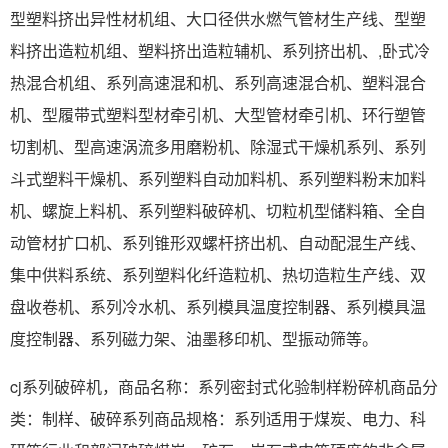
型塑料挤出异性材机组、大口径供水燃气管材生产线、型塑
料挤出造粒机组、塑料挤出造粒辅机、系列挤出机、,卧式冷
热混合机组、系列高速混和机、系列高速混合机、塑料混合
机、型履带式塑料型材牵引机、大型管材牵引机、环行塑管
切割机、型高速涡流多用磨粉机、除湿式干燥机系列、系列
斗式塑料干燥机、系列塑料自动加料机、系列塑料粉末加料
机、螺旋上料机、系列塑料破碎机、切粒机型储料箱、全自
动管材扩口机、系列锥形双螺杆挤出机、自动配混生产线、
集中供料系统、系列塑料化纤造粒机、热切造粒生产线、双
盘收卷机、系列冷水机、系列模具温度控制器、系列模具温
度控制器、系列磁力架、油墨移印机、型振动筛等。
cj系列破碎机，商品名称：系列密封式化验制样粉碎机商品分
类：制样、破碎系列商品规格：系列适用于煤炭、电力、科