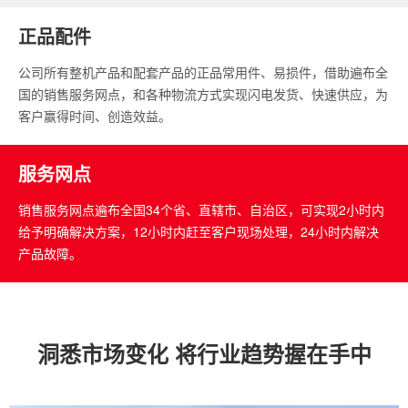
正品配件
公司所有整机产品和配套产品的正品常用件、易损件，借助遍布全
国的销售服务网点，和各种物流方式实现闪电发货、快速供应，为
客户赢得时间、创造效益。
服务网点
销售服务网点遍布全国34个省、直辖市、自治区，可实现2小时内
给予明确解决方案，12小时内赶至客户现场处理，24小时内解决
产品故障。
洞悉市场变化 将行业趋势握在手中