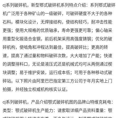
cj系列破碎机，新型鄂式破碎机系列特点介绍：系列鄂式破碎
机广泛用于各种矿山的一级破碎，可破碎硬度不大于的各种
石料。模块化设计，无焊接结构，使结构轻巧，耐冲击性能
更强；使用大规格的优质轴承，寿命更强更可靠；偏心轴采
用重型化锻造合金钢，前后机架采用高强度铸钢；优化的破
碎机构，使啮角和冲程达到最佳，提高破碎比；更高的转
速，提高了通过量和物料破碎次数，大大增加了产能；快速
的调整排料口，无论是液压式还是机械式均可从两侧通过楔
块调整；易于维护安装，运行成本低；可用于各种移动式破
碎站。以下照片由阿里巴巴指定第三方公司于年月实地上门
拍摄，并经独立权威机构核实认证。
cj系列破碎机，产品介绍颚式破碎机图的品牌山特维克耗电：
类型：颚式破碎机生产能力：请索取详细产品资料重量：颚