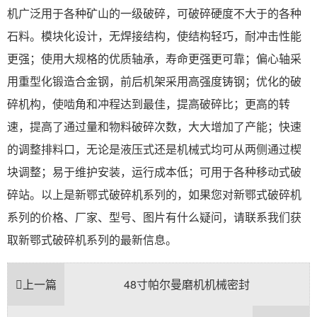
机广泛用于各种矿山的一级破碎，可破碎硬度不大于的各种
石料。模块化设计，无焊接结构，使结构轻巧，耐冲击性能
更强；使用大规格的优质轴承，寿命更强更可靠；偏心轴采
用重型化锻造合金钢，前后机架采用高强度铸钢；优化的破
碎机构，使啮角和冲程达到最佳，提高破碎比；更高的转
速，提高了通过量和物料破碎次数，大大增加了产能；快速
的调整排料口，无论是液压式还是机械式均可从两侧通过楔
块调整；易于维护安装，运行成本低；可用于各种移动式破
碎站。以上是新鄂式破碎机系列的，如果您对新鄂式破碎机
系列的价格、厂家、型号、图片有什么疑问，请联系我们获
取新鄂式破碎机系列的最新信息。
上一篇
48寸帕尔曼磨机机械密封