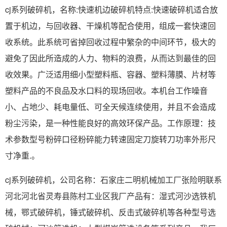
cj系列破碎机，名称:快速机边破碎机特点:快速破碎机适合放
置于机边，与回收器、干燥机等配合使用，组成一套快速回
收系统。此系统可省掉回收过程中繁杂的中间环节，极大的
避免了因此所造成的人力、物料的浪费，从而达到最佳的回
收效果。广泛适用细小型塑料瓶、容器、塑料薄膜、片材等
塑料产品的不良品及水口料的现场回收。本机台工作噪音
小、占地少、耗电量低、可全天候连续使用，并且不会造成
粉尘污染，是一种性能良好的高效环保产品。工作原理：技
术参数型号粉碎口径粉碎能力转速固定刀旋转刀功率外形尺
寸净重.。
cj系列破碎机，公司名称：石家庄二明机械加工厂张险明联系
河北河北省灵寿县陈村工业区我厂产品有：湿式河沙选铁机
械，鄂式破碎机，锤式破碎机、反击式破碎机等各种型号选