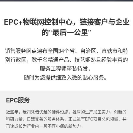
EPC+物联网控制中心，链接客户与企业
的“最后一公里”
销售服务网点遍布全国34个省、自治区、直辖市和特
别行政区，数千名精通产品、技艺娴熟且经验丰富的
服务工程师整装待发，
随时为您提供细致入微的贴心服务。
EPC服务
近些年，我司凭借优越的硬件设施，雄厚的生产加工实力，创新的
科研力量，日臻完善的服务体系，正式进军EPC项目总包领域，并
迅速成长为行业内一股不容小觑的新势力。