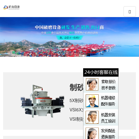
制砂设备
5X制砂机
VSI6X立轴冲击式破碎机
VSI制砂机