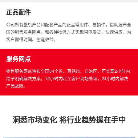
正品配件
公司所有整机产品和配套产品的正品常用件、易损件，借助遍布全
国的销售服务网点，和各种物流方式实现闪电发货、快速供应，为
客户赢得时间、创造效益。
服务网点
销售服务网点遍布全国34个省、直辖市、自治区，可实现2小时内
给予明确解决方案，12小时内赶至客户现场处理，24小时内解决
产品故障。
洞悉市场变化 将行业趋势握在手中