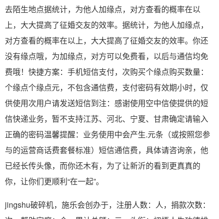
去陌生地点据统计，为他人加缘点，对方查看的概率在以
上，大大提高了征婚交友的效率。据统计，为他人加缘点，
对方查看的概率在以上，大大提高了征婚交友的效率。你还
没有缘点哦，为加缘点，对方可以免费看，以后与通信均免
费哦！快捷方案：手机短信支付，次购买个缘点购买数量：
个缘点个缘点元，不包含通信费，支付密码有效期小时，仅
供使用次用户请发送短信到注：感谢使用空中信使提供的短
信快递业务，暂不支持江苏、河北、宁夏、甘肃确定请输入
正确的密码温馨提醒：业务使用中会产生.元条（或按照您参
与的运营商话费套餐标准）短信通信费，具体请咨询亲，他
已经长传头像，而你还木有，为了让新沂的看到更真真的
你，让你们更顺利“在一起”。
jingshu破碎机，施乐会创办于，注册人数：人，捐款次数：