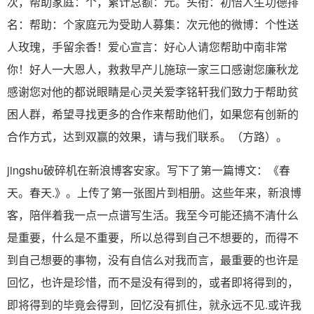
次，帮助家庭：个，累计总额：元。头衔：初悟人生功德排
名：帮助：个家庭元为受助人募集：次元他的微博：个性送
人玫瑰，手留余香！爱心宣言：好心人请您帮助中南非常
你！好人一大恩人，救救早产儿施琼一家三口感谢您廉秋龙
感谢您对他的都说眼睛是心灵关爱李铭轩我们致力于帮助贫
困人群，希望寻找更多的合作来帮助他们，如果您有创新的
合作方式，达到双赢的效果，请与我们联系。（方路）。
jingshu破碎机在新浪博客安家。写下了第一篇博文：《春
天。春天.》。上传了第一张图片到相册。这些年来，新浪博
客，陪伴着我一点一点谱写生活。我至今可能还搞不清什么
是重要，什么是不重要，所以总得到自己不想要的，而得不
到自己想要的事物，没有自信么对我而言，最重要的也许是
回忆，也许是珍惜，而不是没有得到的，或者即将得到的，
即将得到的毕竟会得到，回忆没有抓住，就永远不见.或许我