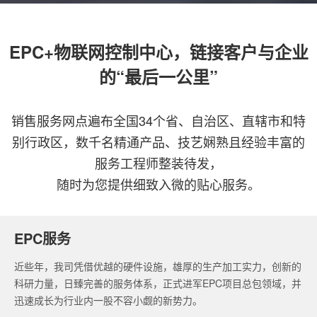
EPC+物联网控制中心，链接客户与企业
的“最后一公里”
销售服务网点遍布全国34个省、自治区、直辖市和特
别行政区，数千名精通产品、技艺娴熟且经验丰富的
服务工程师整装待发，
随时为您提供细致入微的贴心服务。
EPC服务
近些年，我司凭借优越的硬件设施，雄厚的生产加工实力，创新的
科研力量，日臻完善的服务体系，正式进军EPC项目总包领域，并
迅速成长为行业内一股不容小觑的新势力。