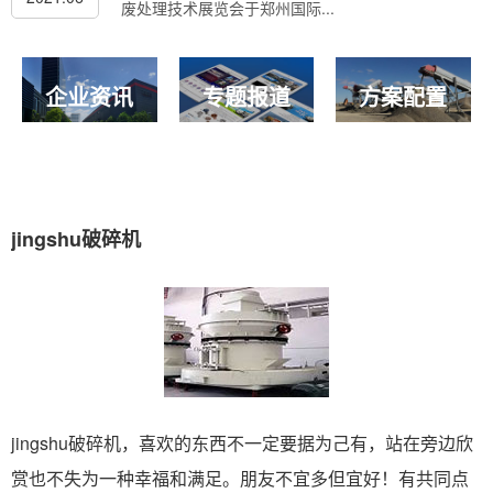
废处理技术展览会于郑州国际...
企业资讯
专题报道
方案配置
jingshu破碎机
jingshu破碎机，喜欢的东西不一定要据为己有，站在旁边欣
赏也不失为一种幸福和满足。朋友不宜多但宜好！有共同点