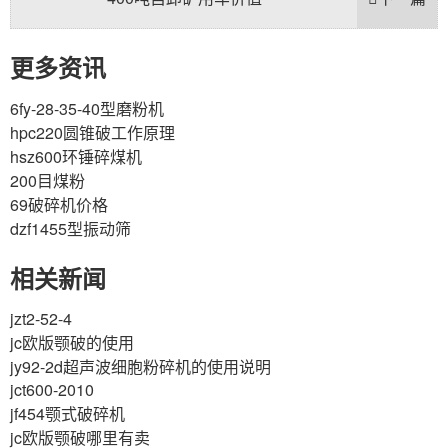
更多资讯
6fy-28-35-40型磨粉机
hpc220圆锥破工作原理
hsz600环锤碎煤机
200目煤粉
69破碎机价格
dzf1455型振动筛
相关新闻
jzt2-52-4
jc欧版颚破的使用
jy92-2d超声波细胞粉碎机的使用说明
jct600-2010
jf454颚式破碎机
jc欧版颚破哪里有卖