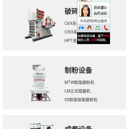
破碎设备
C6X系列颚式破碎机
CI5X系列反击式破碎机
HPT液压圆锥破碎机
制粉设备
MTW欧版磨粉机
LM立式辊磨机
5X欧版智能磨粉机