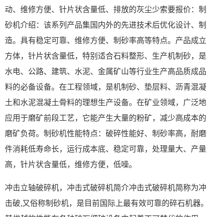
动、维修方便、针片状含量低、排放的灰尘少索要报价：制
砂机介绍：该系列产品集国内外的先进技术后优化设计、制
造。具有稳定可靠、维修方便、制砂率高等特点。产品成立
方体，针片状含量低，特别适合石料整形、生产机制砂，是
水电、公路、建筑、水泥、金属矿山等行业生产高品质成品
料的必备设备。在工程领域，是机制砂、垫层料、沥青混凝
土和水泥混凝土骨料的理想生产设备。在矿业领域，广泛地
应用于磨矿前段工艺，它能产生大量的粉矿，减少高成本的
磨矿负荷。制砂机性能特点：破碎性能好、制砂率高，耐磨
件消耗低寿命长，运行成本底、稳定可靠，处理量大、产量
高，针片状含量低，维修方便，低噪。
冲击立轴破碎机，冲击式破碎机简介冲击式破碎机简称为冲
击破,又俗称制砂机，是目前国际上最有效可靠的碎石机器。