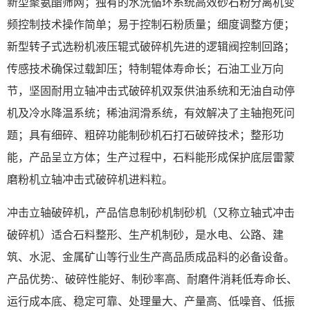
新型聚氨酯筛网；独有的水洗循环系统高效砂石粉分离机变
频控制技术操作简单；易于控制石粉质量；细度调整方便；
新型转子式选粉机液压辊式破碎机先进的逻辑阀控制回路；
传感技术确保过载卸压；特制辊体寿命长；石油工业万向
节，坚固耐用立轴冲击式破碎机双泵供油系统和无油自动停
机及冷水降温系统；稀油润滑系统，有效解决了主轴抱死问
题；具有细碎、粗碎功能制砂机石打石破碎技术；整形功
能，产品呈立方体；生产过程中，石料能形成保护底层雷蒙
磨粉机立轴冲击式破碎机进料粒。
冲击立轴破碎机，产品信息制砂机制砂机（又称立轴式冲击
破碎机）适合石料整形、生产机制砂，是水电、公路、建
筑、水泥、金属矿山等行业生产高品质成品料的必备设备。
产品优势:、破碎性能好、制砂率高、耐磨件消耗低寿命长、
运行成本底、稳定可靠、处理量大、产量高、低噪音、低振