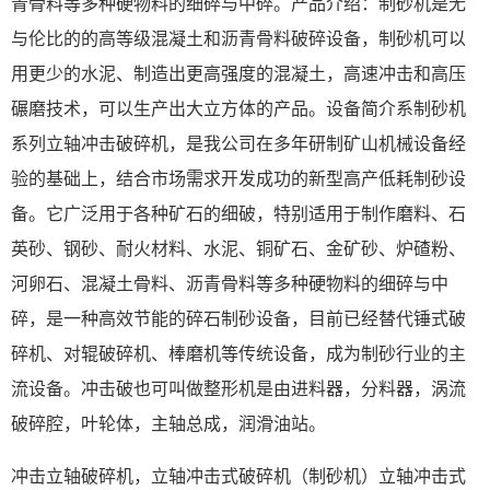
青骨料等多种硬物料的细碎与中碎。产品介绍：制砂机是无
与伦比的的高等级混凝土和沥青骨料破碎设备，制砂机可以
用更少的水泥、制造出更高强度的混凝土，高速冲击和高压
碾磨技术，可以生产出大立方体的产品。设备简介系制砂机
系列立轴冲击破碎机，是我公司在多年研制矿山机械设备经
验的基础上，结合市场需求开发成功的新型高产低耗制砂设
备。它广泛用于各种矿石的细破，特别适用于制作磨料、石
英砂、钢砂、耐火材料、水泥、铜矿石、金矿砂、炉碴粉、
河卵石、混凝土骨料、沥青骨料等多种硬物料的细碎与中
碎，是一种高效节能的碎石制砂设备，目前已经替代锤式破
碎机、对辊破碎机、棒磨机等传统设备，成为制砂行业的主
流设备。冲击破也可叫做整形机是由进料器，分料器，涡流
破碎腔，叶轮体，主轴总成，润滑油站。
冲击立轴破碎机，立轴冲击式破碎机（制砂机）立轴冲击式