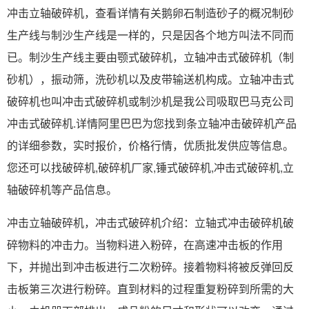
冲击立轴破碎机，查看详情有关鹅卵石制造砂子的概况制砂
生产线与制沙生产线是一样的，只是因各个地方叫法不同而
已。制沙生产线主要由颚式破碎机，立轴冲击式破碎机（制
砂机），振动筛，洗砂机以及皮带输送机构成。立轴冲击式
破碎机也叫冲击式破碎机或制沙机是我公司吸取巴马克公司
冲击式破碎机.详情阿里巴巴为您找到条立轴冲击破碎机产品
的详细参数，实时报价，价格行情，优质批发供应等信息。
您还可以找破碎机,破碎机厂家,锤式破碎机,冲击式破碎机,立
轴破碎机等产品信息。
冲击立轴破碎机，冲击式破碎机介绍：立轴式冲击破碎机破
碎物料的冲击力。当物料进入粉碎，在高速冲击板的作用
下，并抛出到冲击板进行二次粉碎。接着物料将被反弹回反
击板第三次进行粉碎。直到材料的过程重复粉碎到所需的大