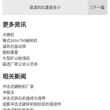
道渣的比重是多少
下一篇
更多资讯
点磨机
锤式250x750破碎机
道砟石振动筛
粗粉雷蒙
大型矿山粉煤机
磁选厂转让协义范本
相关新闻
冲击式磨粉机厂家
冲旋法
冲击式碎石机维修与保养
成都冲击式破碎机制砂机的易损件
冲击式制砂机专利