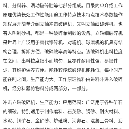
料、分料器、涡动破碎腔等七部分组成。目录简单介绍工作
原理优势长处工作性能用途工作特点技术特点技术参数操作
规程展开简单介绍立轴冲击破碎机，又叫立轴细破碎机，也
有人叫制砂机，都是一种破碎兼制砂的设备。立轴细破碎机
是世界上广泛用于替代锥碎机、对辊机、球磨机的机具有结
构合理，拆卸方便，破碎效率高等特点。该破碎机出料粒度
在之间，出料粒度细小而均匀，且零件耐用性强，易损件
少，其维护保养方便。能耗较传统破碎机能耗低，每小时产
能在吨之间，生产能力大。工作原理物料由进料斗进入破碎
机，经分料器将物料分成两部分，一部分。
冲击立轴破碎机，生产能力：应用范围：广泛用于各种矿石
的细破，特别适用于制作磨料、石英砂、钢砂、耐火材料、
水泥、铜矿石、金矿砂、炉碴粉、河卵石、混凝土骨料、沥