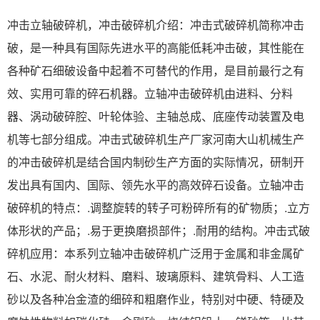
冲击立轴破碎机，冲击破碎机介绍：冲击式破碎机简称冲击
破，是一种具有国际先进水平的高能低耗冲击破，其性能在
各种矿石细破设备中起着不可替代的作用，是目前最行之有
效、实用可靠的碎石机器。立轴冲击破碎机由进料、分料
器、涡动破碎腔、叶轮体验、主轴总成、底座传动装置及电
机等七部分组成。冲击式破碎机生产厂家河南大山机械生产
的冲击破碎机是结合国内制砂生产方面的实际情况，研制开
发出具有国内、国际、领先水平的高效碎石设备。立轴冲击
破碎机的特点：.调整旋转的转子可粉碎所有的矿物质；.立方
体形状的产品；.易于更换磨损部件；.耐用的结构。冲击式破
碎机应用：本系列立轴冲击破碎机广泛用于金属和非金属矿
石、水泥、耐火材料、磨料、玻璃原料、建筑骨料、人工造
砂以及各种冶金渣的细碎和粗磨作业，特别对中硬、特硬及