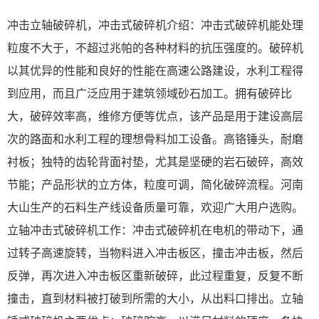
冲击立轴破碎机，冲击式破碎机介绍：冲击式破碎机能处理
粒度不大于，不超过兆帕的各种材料的抗压强度的。破碎机
以其优异的性能和良好的性能在高速公路建设，水利工程得
到应用，而且广泛应用于建筑领域砂石加工。拥有破碎比
大，破碎效率高，维修方便等优点，该产品是用于建设高层
次的路面和水利工程的理想骨料加工设备。高铬锤头，耐磨
衬板；独特的齿轮背面衬垫，尤其是坚硬的岩石破碎，高效
节能；产品形状的立方体，粒度可调，简化破碎流程。河南
大山生产的石料生产线设备质量可靠，欢迎广大用户选购。
立轴冲击式破碎机工作：冲击式破碎机在电机的带动下，通
过转子高速旋转，当物料进入冲击板区，撞击冲击板，然后
反弹，再次进入冲击板区重新破碎，此过程重复，反复不断
撞击，直到材料被打破到所需的大小，从出料口排出。立轴