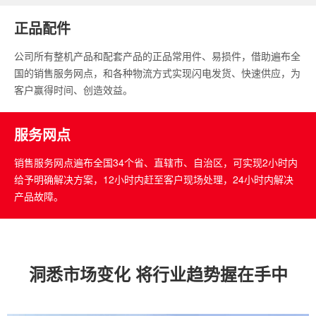
正品配件
公司所有整机产品和配套产品的正品常用件、易损件，借助遍布全
国的销售服务网点，和各种物流方式实现闪电发货、快速供应，为
客户赢得时间、创造效益。
服务网点
销售服务网点遍布全国34个省、直辖市、自治区，可实现2小时内
给予明确解决方案，12小时内赶至客户现场处理，24小时内解决
产品故障。
洞悉市场变化 将行业趋势握在手中