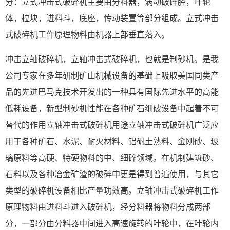
分：立式冲击式破碎机主要由分料器，涡动破碎腔，叶轮
体，拉块，进料斗，底座，传动装置等部分组成。立式冲击
式破碎机工作原理物料由机器上部垂直落入。
冲击立轴破碎机，立轴冲击式破碎机，也就是制砂机。是我
公司专家在多年研制矿山机械设备的基础上吸取美国同类产
品的先进巴马克技术开发出的一种具有国际先进水平的高能
低耗设备，新型制砂机性能在各种矿石细破设备中起着不可
替代的作用立轴冲击式破碎机用途立轴冲击式破碎机广泛应
用于各种矿石、水泥、耐火材料、铝矾土熟料、金刚砂、玻
璃原料等高硬、特硬物料的中、细碎领域。在机制建筑砂、
石料以及各种冶金矿渣的破碎中更是得到普遍使用，与其它
类型的破碎机设备相比产量功效高。立轴冲击式破碎机工作
原理物料由进料斗进入破碎机，经分料器将物料分成两部
分，一部分由分料器中间进入高速旋转的叶轮中，在叶轮内