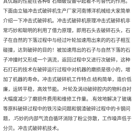
其优越的性能在各种矿石细破设备中起着不可替代的作用。
下面由立轴冲击式破碎机生产厂家河南博洋机械给大家简单
介绍一下冲击式破碎机。冲击式破碎机原理冲击式破碎机非
常巧妙和聪明的利用了借力原理，即用石头去破碎石头，石
子在自然的下落过程中与经过叶轮加速甩出来的的石子相互
碰撞，达到破碎的目的！被加速甩出的石子与自然下落的石
子冲撞时又形成一个涡流，返回过程中又进行次破碎，这种
石打石的技术在破碎运行过程中对机器的磨损是很小的，增
加了机器的寿命。冲击式破碎机工作特点.结构简单，造价低
廉，运转平稳，高效节能。.叶轮及涡动破碎腔内的物料自衬
大幅度减少了磨损件费用和维修工作量。.有效地解决了玻璃
等原料破碎过程中的铁污染问题和钢渣破碎过程中的卡钢问
题，.巧妙的内部气流自循环消除了粉尘弥散，工作噪声低于
分贝。冲击式破碎机技术。