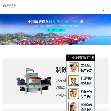
制砂设备
5X制砂机
VSI6X立轴冲击式破碎机
VSI制砂机