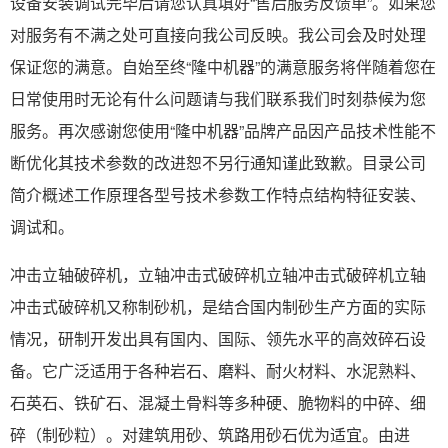
设备安装调试完毕后请您认真填好“售后服务反馈单”。如果您
对服务有不满之处可直接向我公司反映。我公司会及时处理
保证您的满意。自始至终“隆中机器”的满意服务将伴随着您在
日常使用时无论有什么问题请与我们联系我们时刻恭候为您
服务。再次感谢您使用“隆中机器”品牌产品因产品技术性能不
断优化其技术参数的改进恕不另行通知谨此致歉。目录公司
简介概述工作原理各型号技术参数工作特点结构特征安装、
调试和。
冲击立轴破碎机，立轴冲击式破碎机立轴冲击式破碎机立轴
冲击式破碎机又称制砂机，是结合国内制砂生产方面的实际
情况，研制开发出具有国内、国际、领先水平的高效碎石设
备。它广泛适用于各种岩石、磨料、耐火材料、水泥熟料、
石英石、铁矿石、混凝土骨料等多种硬、脆物料的中碎、细
碎（制砂粒）。对建筑用砂、筑路用砂石优为适宜。由进