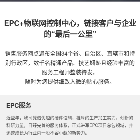
EPC+物联网控制中心，链接客户与企业
的“最后一公里”
销售服务网点遍布全国34个省、自治区、直辖市和特
别行政区，数千名精通产品、技艺娴熟且经验丰富的
服务工程师整装待发，
随时为您提供细致入微的贴心服务。
EPC服务
近些年，我司凭借优越的硬件设施，雄厚的生产加工实力，创新的
科研力量，日臻完善的服务体系，正式进军EPC项目总包领域，并
迅速成长为行业内一股不容小觑的新势力。