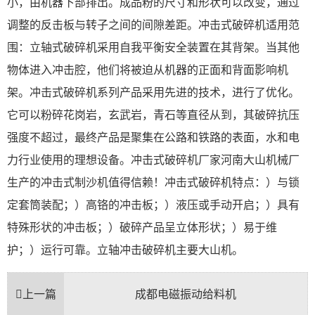
小，由机器下部排出。成品粉的尺寸和形状可以改变，通过
调整的反击板与转子之间的间隙差距。冲击式破碎机适用范
围：立轴式破碎机采用自我平衡安全装置在其背架。当其他
物体进入冲击腔，他们将被迫从机器的正面和背面影响机
架。冲击式破碎机系列产品采用先进的技术，进行了优化。
它可以粉碎花岗岩，玄武岩，青石等直径从到，其破碎抗压
强度不超过，最终产品是聚集在公路和铁路的表面，水和电
力行业使用的理想设备。冲击式破碎机厂家河南大山机械厂
生产的冲击式制沙机值得信赖！冲击式破碎机特点：）与锁
定套筒装配；）高铬的冲击板；）液压或手动开启；）具有
特殊形状的冲击板；）破碎产品呈立体形状；）易于维
护；）运行可靠。立轴冲击破碎机主要大山机。
上一篇
成都电磁振动给料机