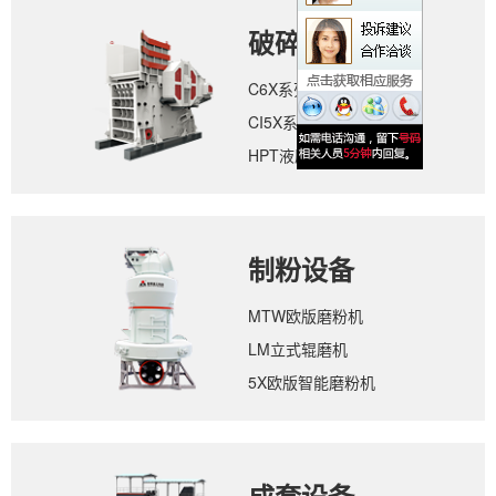
破碎设备
C6X系列颚式破碎机
CI5X系列反击式破碎机
HPT液压圆锥破碎机
制粉设备
MTW欧版磨粉机
LM立式辊磨机
5X欧版智能磨粉机