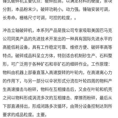
锤式破碎机主要优点：破碎腔高，以满足材料的硬度，条块
分割，本品粉末少。破碎功耗小。动力强。锤轴安装可调，
长寿命。栅格尺寸可调，可控的粒度，。
冲击立轴破碎机，本系列产品是我公司专家吸取美国巴马克
公司同类产品的先进技术开发出的一种具有国际先进水平的
高能低耗设备，具有工作稳定可靠、维修方便、破碎率高等
特点。破碎成品料呈立方体，特别适合机制砂生产、石料整
形，可广泛用于各种矿石和非矿石的细碎作业。工作原理：
物料由机器上部垂直落入高速旋转的叶轮内，在高速离心力
的作用下，与另一部分以伞状形式分流在叶轮四周的物料产
生高速撞击与粉碎，物料在互相撞击后，又会在叶轮和机壳
之间以物料形成涡流多次的互相撞击、摩擦而粉碎，最后从
下部直通排出，形成闭路多次循环，由筛分设备控制达到所
要求的成品粒度。主要。