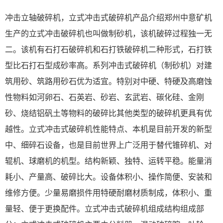
冲击立轴破碎机，立式冲击式破碎机产品介绍郑州中意矿机
生产的立式冲击破碎机也叫做制砂机，该机破碎过程独一无
二。该机有石打石破碎机和石打铁破碎机二种形式，石打铁
型比石打石型成砂率高。系列冲击式破碎机（制砂机）对建
筑用砂、筑路用砂石优为适宜。特别对中硬、特硬及高磨蚀
性物料如河卵石、石英岩、砂岩、玄武岩、碳化硅、金刚
砂、烧结铝矾土等物料的破碎比其他类型的破碎机更具有优
越性。立式冲击式破碎机性能特点、本机是目前开发的新型
中、细碎石设备，也是目前世界上广泛用于替代锥碎机、对
辊机、球磨机的机型。结构新颖、独特、运转平稳。能量消
耗小、产量高、破碎比大。设备体积小、操作简便、安装和
维修方便。少量易磨损件用特硬耐磨材质制成，体积小、重
量轻、便于更换配件。立式冲击式破碎机组成结构组成部