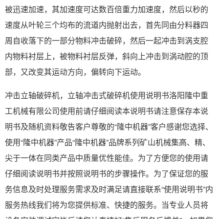
被迅速加速，其加速度可达数百倍重力加速度，然后以秒的
速度从叶轮三个均布的流道内抛射出去，首先同由分料器四
周自收落下的一部分物料冲击破碎，然后一起冲击到涡支腔
内物料衬层上，被物料衬层反弹，斜向上冲击到涡动腔的顶
部，又改变其运动方向，偏转向下运动。
冲击立轴破碎机，立轴冲击式破碎机使用说明书洛阳隆中重
工机械有限公司使用前请仔细阅读本说明书请注意保存本说
明书及随机资料敬告客户尊敬的“隆中机器”客户感谢您选择、
使用“隆中机器”产品“隆中机器”品牌系列矿山机械集高、精、
尖于一体在同类产品中质量优性能佳。为了方便您的使用请
仔细阅读说明书并按照说明书的步骤操作。为了保证您的服
务信息及时处理服务需求及时满足请直接联系“使用说明书”内
服务热线我们将为您提供标准、快捷的服务。当专业人员将