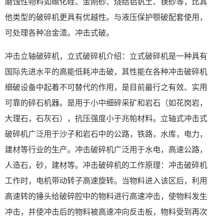
磨蚀性物料如碳化硅、金刚砂、烧结铝钒土、镁砂等，比其
他类型的破碎机更具有优越性。与液压保护颚破配套使用，
可处理各种冶金渣。冲击式破。
冲击立轴破碎机，立式破碎机介绍：立式破碎机是一种具有
国际先进水平的高能低耗冲击破，其性能在各种冲击破碎机
细破设备中起着不可替代的作用，是目前最行之有效、实用
可靠的碎石机器。是用于小中细碎采矿和岩石（如花岗岩，
大理石，石灰石），抗压强度小于兆帕材料。立轴式冲击式
破碎机广泛用于沙子和岩石中的公路，铁路，水库，电力，
建材等行业的生产。冲击破碎机广泛用于水电，高速公路，
人造石，砂，建材等。冲击破碎机的工作原理：冲击破碎机
工作时，电机带动转子高速旋转。当物料进入该区后，利用
高速转的锤头给破碎腔中的物料进行高速冲击，使物料发生
冲击，并使冲击后的物料被高速冲向反击板，物料受到再次