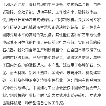
土和水泥混凝土骨料的理想生产设备。结构简单合理、自击
式破碎、高效节能、运转平稳、工作噪声小、破碎效率高、
使用寿命长直通冲击式破碎机，俗称制砂机。是我公司专家
多年研制矿山机械设备智慧和正确决策的结晶，是一种具有
国际先进水平的高能低耗设备，其性能在各种矿石细破设备
中起着不可替代的作用，是目前最行之有效、实用可靠的碎
石机器。我公司自年生产制砂机至今，在全国市场取得了优
异的市场占有率，产品性能更趋完善，深得客户信赖，赢得
了国内外客户的近悦远来。本产品广泛应用于各种矿石、水
泥、耐火材料、铝凡土熟料、金刚砂、玻璃原料、机制建筑
砂、石料及各种冶金矿渣等多种行业。注：国内有称呼为立
式冲击式破碎机，中国建材工业协会授权中国砂石协会牵头
制定制砂机的行业标准时也定为立式冲击式破碎机。立式冲
击破碎机是一种新型设备它的工作原。