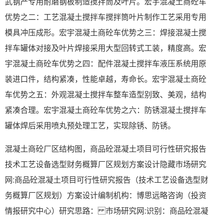
武钢产专用耐磨钢板制造搅拌筒及叶片。宏宇混凝土商砼车
优势之二：工艺混凝土搅拌车搅拌筒叶片制作工艺采用专用
模具冲压成形。宏宇混凝土商砼车优势之三：焊接混凝土搅
拌车罐体对接及叶片焊接采用大型回转式工装，精度高。宏
宇混凝土商砼车优势之四：配件混凝土搅拌车液压系统用原
装进口件，结构紧凑，性能卓越，寿命长。宏宇混凝土商砼
车优势之五：外观混凝土搅拌车整车造型别致、美观，结构
紧凑合理。宏宇混凝土商砼车优势之六：防锈混凝土搅拌车
罐体焊后采用喷丸预处理工艺，实现除锈、防锈。
混凝土商砼厂区结构图，商品砼混凝土项目可行性研究报告
技术工艺设备选型财务概算厂区规划方案设计隐藏市场研究
网:商品砼混凝土项目可行性研究报告（技术工艺设备选型财
务概算厂区规划）方案设计编制机构：博思远略咨询（投资
情报研究中心）研究思路： 市场研究网:识别：商品砼混凝