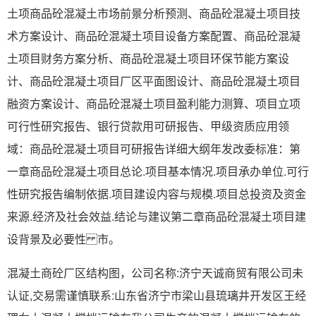
土项商品砼混凝土市场前景分析预测、商品砼混凝土项目技
术方案设计、商品砼混凝土项目设备方案配置、商品砼混凝
土项目财务方案分析、商品砼混凝土项目环保节能方案设
计、商品砼混凝土项目厂区平面图设计、商品砼混凝土项目
融资方案设计、商品砼混凝土项目盈利能力测算、项目立项
可行性研究报告、银行贷款用可研报告、甲级资质应用领
域：商品砼混凝土项目可研报告详细大纲年发改委标准：第
一章商品砼混凝土项目总论.项目基本情况.项目承办单位.可行
性研究报告编制依据.项目建设内容与规模.项目总投资及资金
来源.经济及社会效益.结论与建议第二章商品砼混凝土项目建
设背景及必要性 市。
混凝土商砼厂区结构图，公司名称:济宁天诚商贸有限公司未
认证,交易需谨慎联系:山东省济宁市梁山县琉璃井开发区王经