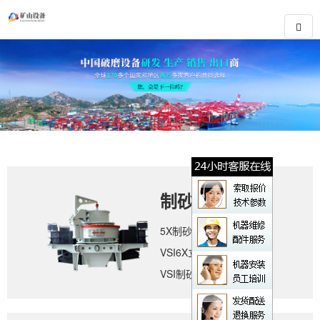
制砂设备
5X制砂机
VSI6X立轴冲击式破碎机
VSI制砂机