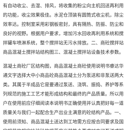
有自动收尘、去湿、排风，将收集的粉尘向主机回送再利用
的功能，收尘效果极佳。水泥仓顶装有圆筒式收尘机，除尘
效率达。控制室采用彩钢板密封，具有隔热、防振、防尘和
良好的视野。根据用户要求，增加污水回收再利用系统和搅
拌罐车喷淋系统，整个搅拌站无污水排放。二、商砼搅拌站
商品混凝土搅拌站结构图三、混凝土搅拌站设备技术参数。
混凝土商砼厂区结构图，商品混凝土商砼使用说明书睿达华
通文字选择大中小商品砼商品混凝土分为泵送和非泵送两大
类。其属于半成品它是要通过泵送、浇筑、振捣、养护等系
列规范的施工工艺才能形成结构和最终的产品质量。所以用
户在使用前应仔细阅读本说明书正确使用并认真把好每一道
质量关与我们一起配合生产出业主满意的砼结构产品。一、
使用前须知、商品混凝土送达到工地需方应按合同要求及国