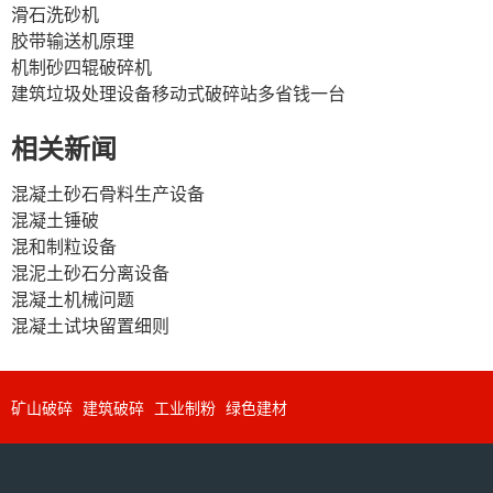
滑石洗砂机
胶带输送机原理
机制砂四辊破碎机
建筑垃圾处理设备移动式破碎站多省钱一台
相关新闻
混凝土砂石骨料生产设备
混凝土锤破
混和制粒设备
混泥土砂石分离设备
混凝土机械问题
混凝土试块留置细则
矿山破碎
建筑破碎
工业制粉
绿色建材