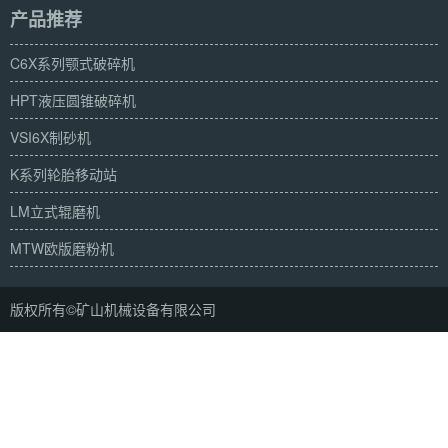
产品推荐
C6X系列颚式破碎机
HPT液压圆锥破碎机
VSI6X制砂机
K系列轮胎移动站
LM立式辊磨机
MTW欧版磨粉机
版权所有©矿山机械设备有限公司