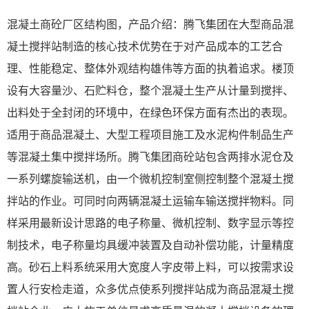
混凝土商砼厂区结构图，产品介绍：腾飞集团在大型商品混
凝土搅拌站制造的核心技术优势在于对产品成本的工艺合
理、性能稳定、整体外观结构雄伟等方面的执着追求。楼顶
设有大容量沙、石贮料仓，整个混凝土生产从计量到搅拌、
出料处于全封闭的环境中，在绿色环保方面有杰出的表现。
适用于商品混凝土、大型工程项目施工及水泥构件制品生产
等混凝土集中搅拌场所。腾飞集团商砼站包含两排水泥仓及
一系列螺旋输送机，由一个微机控制室侧控制整个混凝土搅
拌站的作业。可同时向两辆混凝土运输车输送搅拌物料。同
样采用最新设计思路的电子称量、微机控制、数字显示等控
制技术，电子称量均具缓冲装置及自动补偿功能，计量精度
高。砂石上料系统采用大宽度人字皮带上料，可以按需求设
置人行安检走道，众多优点使系列搅拌站成为商品混凝土搅