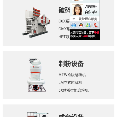
破碎设备
C6X系列颚式破碎机
CI5X系列反击式破碎机
HPT液压圆锥破碎机
制粉设备
MTW欧版磨粉机
LM立式辊磨机
5X欧版智能磨粉机