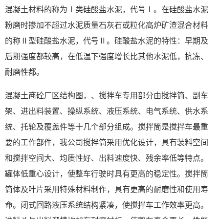
混凝土材料的称为Ⅰ类硅酸盐水泥，代号Ⅰ。在硅酸盐水泥
粉磨时掺加不超过水泥质量石灰石或粒化高炉矿渣混合材料
的称Ⅱ型硅酸盐水泥，代号Ⅱ。硅酸盐水泥的特性：早期及
后期强度都较高，在低温下强度增长比其他水泥低，抗冻、
耐磨性都。
混凝土商砼厂区结构图，、搅拌车专用部分由搅拌筒、副车
架、进出料装置、操纵系统、液压系统、电气系统、供水系
统、托轮及覆盖件等十几个部分组成。搅拌筒是搅拌车最重
要的工作部件，我公司搅拌筒采用优化设计，具有装料空间
和搅拌空间大、均质性好、出料速度快、残余率低等特点。
罐体低重心设计，使整车行驶时具有更高的稳定性。搅拌筒
筒体及叶片采用特殊材料制作，具有更高的耐磨性和使用寿
命。闭式回路液压系统结构紧凑，使搅拌车工作效率更高。