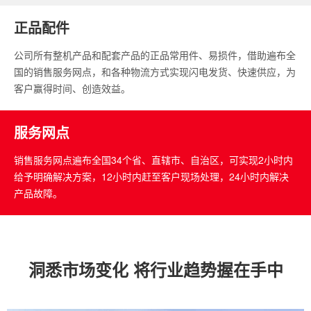
正品配件
公司所有整机产品和配套产品的正品常用件、易损件，借助遍布全
国的销售服务网点，和各种物流方式实现闪电发货、快速供应，为
客户赢得时间、创造效益。
服务网点
销售服务网点遍布全国34个省、直辖市、自治区，可实现2小时内
给予明确解决方案，12小时内赶至客户现场处理，24小时内解决
产品故障。
洞悉市场变化 将行业趋势握在手中