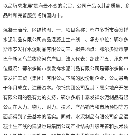
以品牌求发展”是海景不变的宗旨，公司产品以其高质量、多
品种和完善服务畅销国内十。
混凝土商砼厂区结构图，一、项目名称：鄂尔多斯市泰发祥
水泥制品有限公司商品混凝土生产线二、承办单位：鄂尔多
斯市泰发祥水泥制品有限公司三、拟建地点：鄂尔多斯市康
巴什新区乌兰牧伦河东岸四、法人代表：胡建军五、承办单
位概况：鄂尔多斯市泰发祥水泥制品有限公司是鄂尔多斯市
泰发祥工贸（集团）有限公司下属的股份制企业，公司最新
于年月成立，注册资本。依托集团公司及其下属房地产开发
有限公司的强有力的支持，鄂尔多斯市泰发祥水泥制品有限
公司在人力、物力、财力、技术、产品销售和市场预期等方
面都得到了最基本的落实。同时，水泥制品有限公司商品混
凝土生产线的建设也是集团公司产业结构升级完善和技术装