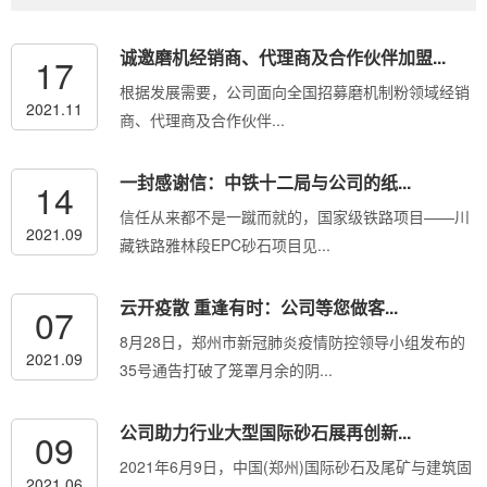
诚邀磨机经销商、代理商及合作伙伴加盟...
17
根据发展需要，公司面向全国招募磨机制粉领域经销
2021.11
商、代理商及合作伙伴...
一封感谢信：中铁十二局与公司的纸...
14
信任从来都不是一蹴而就的，国家级铁路项目——川
2021.09
藏铁路雅林段EPC砂石项目见...
云开疫散 重逢有时：公司等您做客...
07
8月28日，郑州市新冠肺炎疫情防控领导小组发布的
2021.09
35号通告打破了笼罩月余的阴...
公司助力行业大型国际砂石展再创新...
09
2021年6月9日，中国(郑州)国际砂石及尾矿与建筑固
2021.06