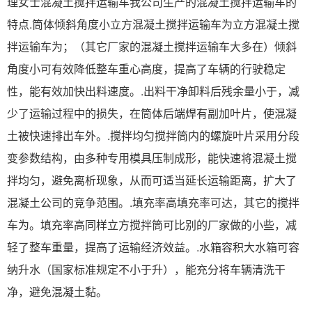
理女士混凝土搅拌运输车我公司生产的混凝土搅拌运输车的
特点.筒体倾斜角度小立方混凝土搅拌运输车为立方混凝土搅
拌运输车为；（其它厂家的混凝土搅拌运输车大多在）倾斜
角度小可有效降低整车重心高度，提高了车辆的行驶稳定
性，能有效加快出料速度。.出料干净卸料后残余量小于，减
少了运输过程中的损失，在筒体后端焊有副加叶片，使混凝
土被快速排出车外。.搅拌均匀搅拌筒内的螺旋叶片采用分段
变参数结构，由多种专用模具压制成形，能快速将混凝土搅
拌均匀，避免离析现象，从而可适当延长运输距离，扩大了
混凝土公司的竞争范围。.填充率高填充率可达，其它的搅拌
车为。填充率高同样立方搅拌筒可比别的厂家做的小些，减
轻了整车重量，提高了运输经济效益。.水箱容积大水箱可容
纳升水（国家标准规定不小于升），能充分将车辆清洗干
净，避免混凝土黏。