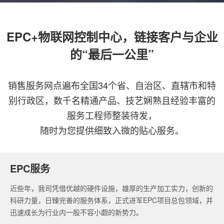
EPC+物联网控制中心，链接客户与企业
的“最后一公里”
销售服务网点遍布全国34个省、自治区、直辖市和特
别行政区，数千名精通产品、技艺娴熟且经验丰富的
服务工程师整装待发，
随时为您提供细致入微的贴心服务。
EPC服务
近些年，我司凭借优越的硬件设施，雄厚的生产加工实力，创新的
科研力量，日臻完善的服务体系，正式进军EPC项目总包领域，并
迅速成长为行业内一股不容小觑的新势力。