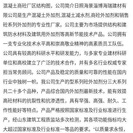
混凝土商砼厂区结构图，公司简介日照海景淄博海瑞建材有
限公司是生产混凝土外加剂,混凝土减水剂,商砼外加剂和销售
砼系列外加剂的专业性厂家。公司主要为市场提供结构和建
筑防水材料及建筑用外加剂等高新节能技术产品。公司拥有
一支专业化技术水平高和崇高敬业精神的高素质员工队伍。
公司具有较高的科研水平和研发能力，与多家专业建材科研
单位和高校建立了广泛的技术合作，并有多名行业权威专家
担当常务顾问。公司产品及稳定的质量和可靠的性能在国内
行业中独树一帜。我公司生产的型系列砼外加剂分三大系列
共二十多个品种，产品综合国内外加剂最新技术，能有效提
高砼材料的抗裂性和抗渗透性，具有早强、高强、耐久、工
作性能好等特点。产品严格按照国家标准及行业标准进行生
产，经山东建筑工程质监站多次检测，其各项功能指标均大
大超过国家标准及行业标准一等品的要求。“以质量求永恒，