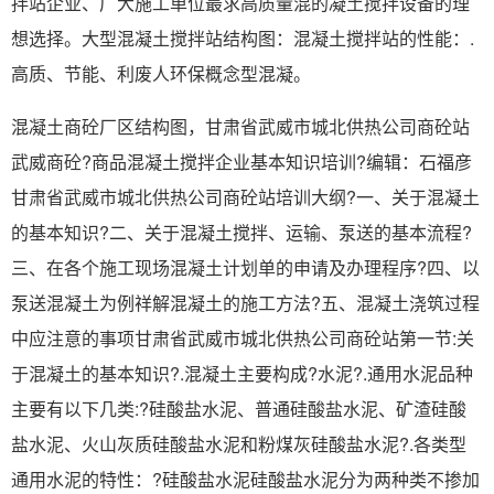
拌站企业、广大施工单位最求高质量混的凝土搅拌设备的理
想选择。大型混凝土搅拌站结构图：混凝土搅拌站的性能：.
高质、节能、利废人环保概念型混凝。
混凝土商砼厂区结构图，甘肃省武威市城北供热公司商砼站
武威商砼?商品混凝土搅拌企业基本知识培训?编辑：石福彦
甘肃省武威市城北供热公司商砼站培训大纲?一、关于混凝土
的基本知识?二、关于混凝土搅拌、运输、泵送的基本流程?
三、在各个施工现场混凝土计划单的申请及办理程序?四、以
泵送混凝土为例祥解混凝土的施工方法?五、混凝土浇筑过程
中应注意的事项甘肃省武威市城北供热公司商砼站第一节:关
于混凝土的基本知识?.混凝土主要构成?水泥?.通用水泥品种
主要有以下几类:?硅酸盐水泥、普通硅酸盐水泥、矿渣硅酸
盐水泥、火山灰质硅酸盐水泥和粉煤灰硅酸盐水泥?.各类型
通用水泥的特性：?硅酸盐水泥硅酸盐水泥分为两种类不掺加