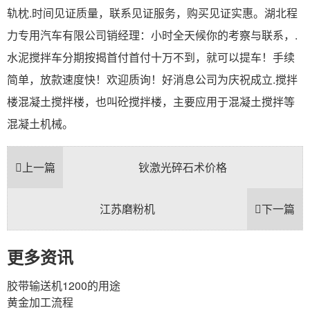
轨枕.时间见证质量，联系见证服务，购买见证实惠。湖北程
力专用汽车有限公司销经理：小时全天候你的考察与联系，.
水泥搅拌车分期按揭首付首付十万不到，就可以提车！手续
简单，放款速度快！欢迎质询！好消息公司为庆祝成立.搅拌
楼混凝土搅拌楼，也叫砼搅拌楼，主要应用于混凝土搅拌等
混凝土机械。
上一篇
钬激光碎石术价格
江苏磨粉机
下一篇
更多资讯
胶带输送机1200的用途
黄金加工流程