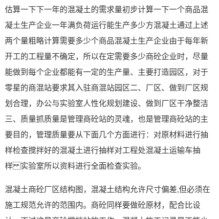
估算一下下一年的混凝土的需求量初步计算一下一个商品混
凝土生产企业一年满负荷运行能生产多少方混凝土通过上述
两个量粗略计算需要多少个商品混凝土生产企业由于每年新
开工的工程量不确定，所以在定需要多少商砼企业时，尽量
能做到每个企业都能有一定的生产量、主要打造园区，对于
零星的商混站要求其入驻商混站园区二、厂区、做到厂区规
划合理，办公与实验室人性化规划建设、做到厂区干净整洁
三、质量抓质量是管理商砼站的灵魂，也是管理商砼站的主
要目的，管理质量要从下面几个方面进行：对原材料进行抽
样检查搅拌好的混凝土进行抽样对工程处混凝土运输车抽
样 实验室所以资料进行全面检查实验。
混凝土商砼厂区结构图，混凝土结构允许尺寸偏差,但必须在
施工规范允许的范围内。商砼同样要做砼原材，配合比设