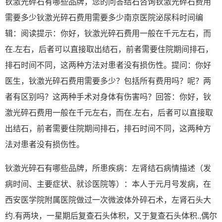
钬激光碎石有哪些品牌，您的问答结石咨询钬激光碎石费用
需要多少钬激光碎石费用需要多少南京医院泌尿科时间编
辑：阅读提示：你好，钬激光碎石费用一般在千元左右，而
在.左右，后者可以直接取出结石，前者需要住院期间排石，
排石时间不同，这两种方法对患者没有损伤性。提问：你好
医生，钬激光碎石费用需要多少？包括所有费用吗？呢？两
者有区别吗？这两种手术对身体有伤害吗？回答：你好，钬
激光碎石费用一般在千元左右，而在.左右，后者可以直接取
出结石，前者需要住院期间排石，排石时间不同，这两种方
法对患者没有损伤性。
钬激光碎石有哪些品牌，所患疾病：左肾结石病情描述（发
病时间、主要症状、就诊医院等）：本人于元月号发病，在
西安医学院附属医院做过一次微波体外碎石术，左肾石头大
约.有两块，一星期后复查石头体积，又于复查石头体积.,偶尔