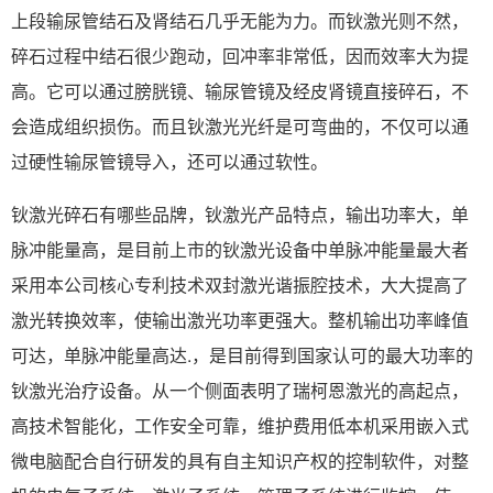
上段输尿管结石及肾结石几乎无能为力。而钬激光则不然，
碎石过程中结石很少跑动，回冲率非常低，因而效率大为提
高。它可以通过膀胱镜、输尿管镜及经皮肾镜直接碎石，不
会造成组织损伤。而且钬激光光纤是可弯曲的，不仅可以通
过硬性输尿管镜导入，还可以通过软性。
钬激光碎石有哪些品牌，钬激光产品特点，输出功率大，单
脉冲能量高，是目前上市的钬激光设备中单脉冲能量最大者
采用本公司核心专利技术双封激光谐振腔技术，大大提高了
激光转换效率，使输出激光功率更强大。整机输出功率峰值
可达，单脉冲能量高达.，是目前得到国家认可的最大功率的
钬激光治疗设备。从一个侧面表明了瑞柯恩激光的高起点，
高技术智能化，工作安全可靠，维护费用低本机采用嵌入式
微电脑配合自行研发的具有自主知识产权的控制软件，对整