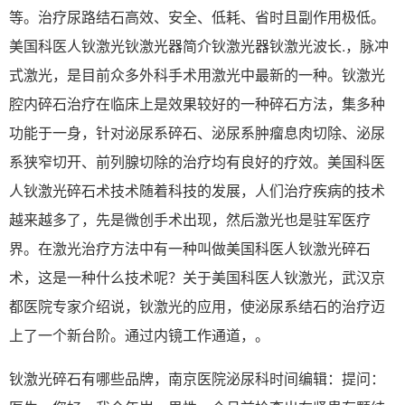
等。治疗尿路结石高效、安全、低耗、省时且副作用极低。
美国科医人钬激光钬激光器简介钬激光器钬激光波长.，脉冲
式激光，是目前众多外科手术用激光中最新的一种。钬激光
腔内碎石治疗在临床上是效果较好的一种碎石方法，集多种
功能于一身，针对泌尿系碎石、泌尿系肿瘤息肉切除、泌尿
系狭窄切开、前列腺切除的治疗均有良好的疗效。美国科医
人钬激光碎石术技术随着科技的发展，人们治疗疾病的技术
越来越多了，先是微创手术出现，然后激光也是驻军医疗
界。在激光治疗方法中有一种叫做美国科医人钬激光碎石
术，这是一种什么技术呢？关于美国科医人钬激光，武汉京
都医院专家介绍说，钬激光的应用，使泌尿系结石的治疗迈
上了一个新台阶。通过内镜工作通道，。
钬激光碎石有哪些品牌，南京医院泌尿科时间编辑：提问：