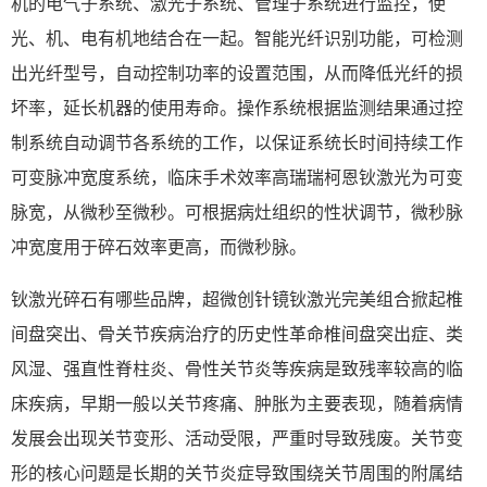
机的电气子系统、激光子系统、管理子系统进行监控，使
光、机、电有机地结合在一起。智能光纤识别功能，可检测
出光纤型号，自动控制功率的设置范围，从而降低光纤的损
坏率，延长机器的使用寿命。操作系统根据监测结果通过控
制系统自动调节各系统的工作，以保证系统长时间持续工作
可变脉冲宽度系统，临床手术效率高瑞瑞柯恩钬激光为可变
脉宽，从微秒至微秒。可根据病灶组织的性状调节，微秒脉
冲宽度用于碎石效率更高，而微秒脉。
钬激光碎石有哪些品牌，超微创针镜钬激光完美组合掀起椎
间盘突出、骨关节疾病治疗的历史性革命椎间盘突出症、类
风湿、强直性脊柱炎、骨性关节炎等疾病是致残率较高的临
床疾病，早期一般以关节疼痛、肿胀为主要表现，随着病情
发展会出现关节变形、活动受限，严重时导致残废。关节变
形的核心问题是长期的关节炎症导致围绕关节周围的附属结