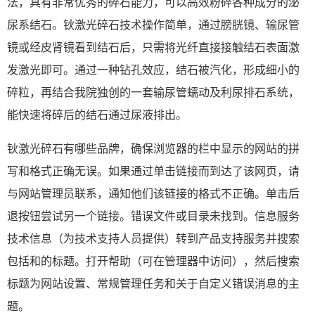
法，具有非常优秀的碎石能力，可以高效粉碎各种成分的泌
尿系结石。钬激光碎石技术操作简单，通过膀胱镜、输尿管
镜或经皮肾镜看到结石后，只需将光纤直接接触结石表面激
发激光即可。通过一种钻孔效应，结石被汽化，形成细小的
碎粒，再结合我院独创的一套输尿管蠕动及利尿排石系统，
能快速将碎后的结石通过尿液排出。
钬激光碎石有哪些品牌，确保浏览器的栏中显示的网站的拼
写和格式正确无误。如果通过单击链接而到达了该网页，请
与网站管理员联系，通知他们该链接的格式不正确。单击后
退按钮尝试另一个链接。错误文件或目录未找到。信息服务
技术信息（为技术支持人员提供）转到产品支持服务并搜索
包括和的标题。打开帮助（可在管理器中访问），然后搜索
标题为网站设置、常规管理任务和关于自定义错误消息的主
题。