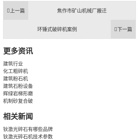
上一篇
焦作市矿山机械厂搬迁
环锤式破碎机案例
下一篇
更多资讯
建筑行业
化工粗碎机
建筑粉石机
建筑石粉设备
辉绿岩梯形磨
机制砂复合破
相关新闻
钬激光碎石有哪些品牌
钬激光碎石机技术参数