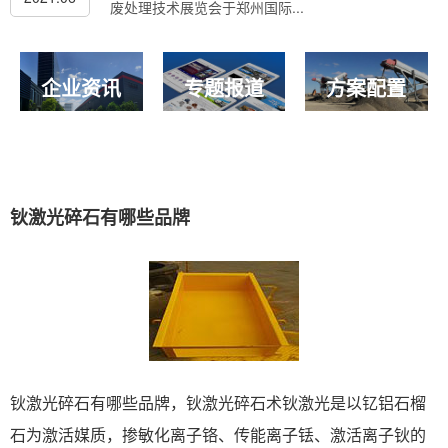
废处理技术展览会于郑州国际...
企业资讯
专题报道
方案配置
钬激光碎石有哪些品牌
钬激光碎石有哪些品牌，钬激光碎石术钬激光是以钇铝石榴
石为激活媒质，掺敏化离子铬、传能离子铥、激活离子钬的