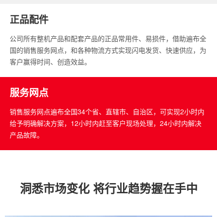
正品配件
公司所有整机产品和配套产品的正品常用件、易损件，借助遍布全
国的销售服务网点，和各种物流方式实现闪电发货、快速供应，为
客户赢得时间、创造效益。
服务网点
销售服务网点遍布全国34个省、直辖市、自治区，可实现2小时内
给予明确解决方案，12小时内赶至客户现场处理，24小时内解决
产品故障。
洞悉市场变化 将行业趋势握在手中