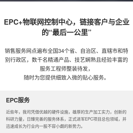
EPC+物联网控制中心，链接客户与企业
的“最后一公里”
销售服务网点遍布全国34个省、自治区、直辖市和特
别行政区，数千名精通产品、技艺娴熟且经验丰富的
服务工程师整装待发，
随时为您提供细致入微的贴心服务。
EPC服务
近些年，我司凭借优越的硬件设施，雄厚的生产加工实力，创新的
科研力量，日臻完善的服务体系，正式进军EPC项目总包领域，并
迅速成长为行业内一股不容小觑的新势力。