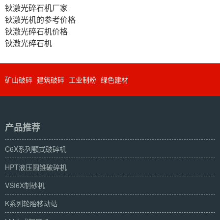
钬激光碎石机厂家
钬激光机的参考价格
钬激光碎石机价格
钬激光碎石机
矿山破碎
建筑破碎
工业制粉
绿色建材
产品推荐
C6X系列颚式破碎机
HPT液压圆锥破碎机
VSI6X制砂机
K系列轮胎移动站