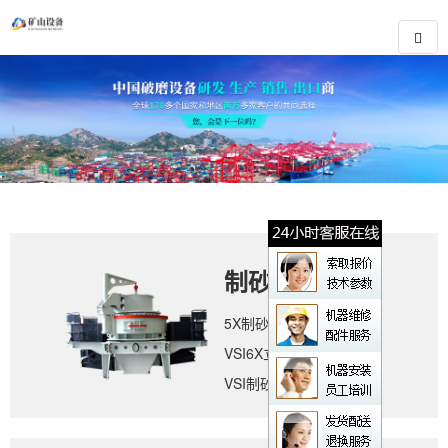
制砂设备
5X制砂机
VSI6X立轴冲击式破碎机
VSI制砂机