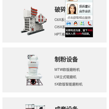
破碎设备
C6X系列颚式破碎机
CI5X系列反击式破碎机
HPT液压圆锥破碎机
制粉设备
MTW欧版磨粉机
LM立式辊磨机
5X欧版智能磨粉机