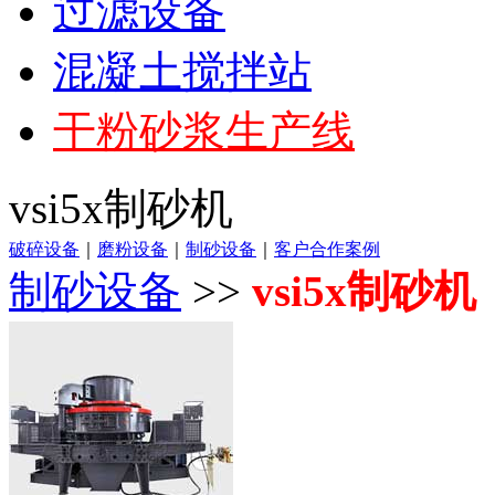
过滤设备
混凝土搅拌站
干粉砂浆生产线
vsi5x制砂机
破碎设备
｜
磨粉设备
｜
制砂设备
｜
客户合作案例
制砂设备
>>
vsi5x制砂机