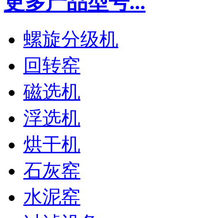
更多产品型号...
螺旋分级机
回转窑
磁选机
浮选机
烘干机
石灰窑
水泥窑